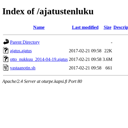
Index of /ajatustenluku
Name
Last modified
Size
Descrip
Parent Directory
-
ajatus.ajatus
2017-02-21 09:58
22K
otto_nukkuu_2014-04-19.ajatus
2017-02-21 09:58
3.6M
vastaanotin.sh
2017-02-21 09:58
661
Apache/2.4 Server at oturpe.kapsi.fi Port 80