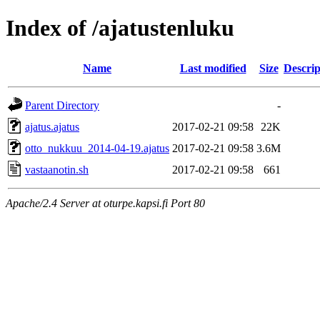
Index of /ajatustenluku
Name
Last modified
Size
Descrip
Parent Directory
-
ajatus.ajatus
2017-02-21 09:58
22K
otto_nukkuu_2014-04-19.ajatus
2017-02-21 09:58
3.6M
vastaanotin.sh
2017-02-21 09:58
661
Apache/2.4 Server at oturpe.kapsi.fi Port 80